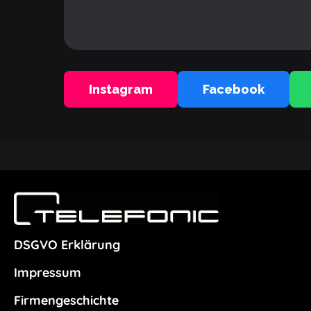
Instagram
Facebook
DSGVO Erklärung
Impressum
Firmengeschichte