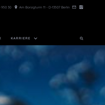
 950 30
Am Borsigturm 11 - D-13507 Berlin
K
KARRIERE