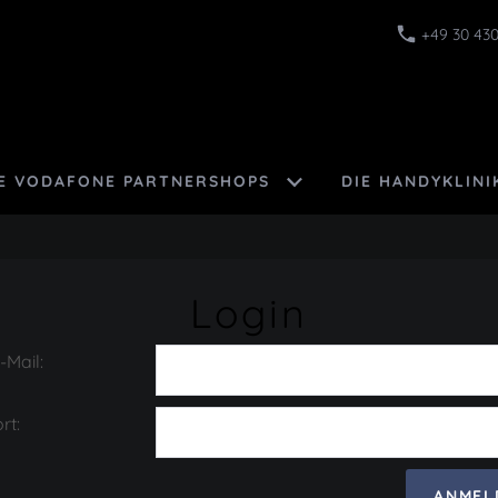
+49 30 430
E VODAFONE PARTNERSHOPS
DIE HANDYKLINI
Login
-Mail:
rt: