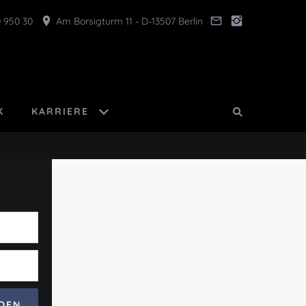
 950 30
Am Borsigturm 11 - D-13507 Berlin
K
KARRIERE