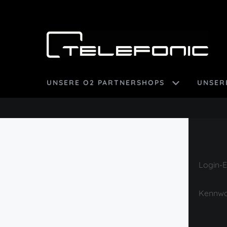
UNSERE O2 PARTNERSHOPS
UNSER
Login-E
Kennwo